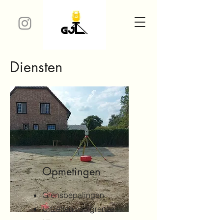
Diensten
Opmetingen
Grensbepalingen
Uitzetten van grenzen