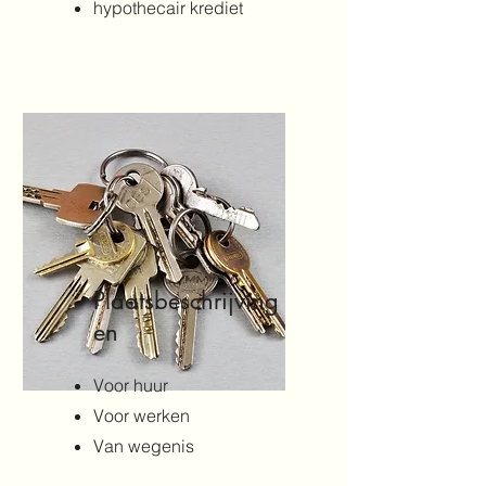
hypothecair krediet
Plaatsbeschrijving
en
Voor huur
Voor werken
Van wegenis